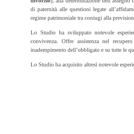
divorzio
), alla determinazione dell’assegno 
di paternità alle questioni legate all’affida
regime patrimoniale tra coniugi alla previsione
Lo Studio ha sviluppato notevole esperien
convivenza. Offre assistenza nel recuper
inadempimento dell’obbligato e su tutte le ques
Lo Studio ha acquisito altresì notevole esper