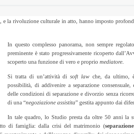
to, e la rivoluzione culturale in atto, hanno imposto profond
In questo complesso panorama, non sempre regolato 
preminente è stato progressivamente ricoperto dall’Avv
scoperto una funzione di vero e proprio
mediatore
.
Si tratta di un’attività di
soft law
che, da ultimo, è
possibilità, di addivenire a separazione consensuale
delle condizioni di separazione e divorzio senza ricorr
di una “
negoziazione assistita
” gestita appunto dai difen
In tale quadro, lo Studio presta da oltre 50 anni la 
itto di famiglia: dalla crisi del matrimonio (
separazione