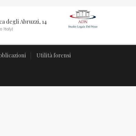
a degli Abruzzi, 14
 Italy)
bblicazioni
Utilità forensi
bblicazioni
Utilità forensi