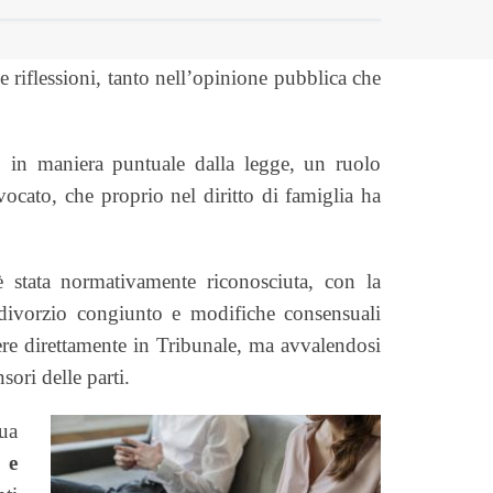
e riflessioni, tanto nell’opinione pubblica che
in maniera puntuale dalla legge, un ruolo
ocato, che proprio nel diritto di famiglia ha
 stata normativamente riconosciuta, con la
, divorzio congiunto e modifiche consensuali
ere direttamente in Tribunale, ma avvalendosi
sori delle parti.
sua
 e